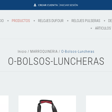
CREAR CUENTA
INICIAR SESIÓN
CIO
PRODUCTOS
RELOJES DUFOUR
RELOJES PULSERAS
DE
ARTICULOS 
Inicio
/
MARROQUINERIA
/
O-Bolsos-Luncheras
O-BOLSOS-LUNCHERAS