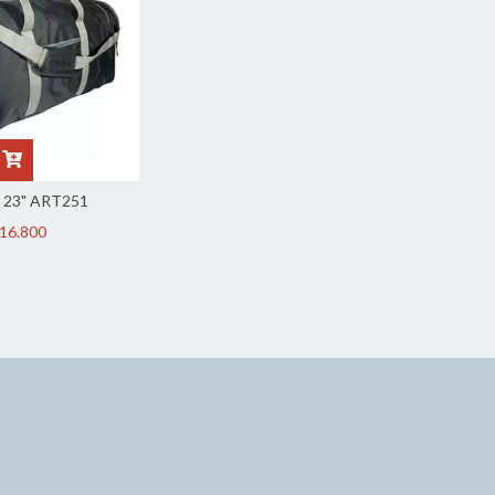
 23" ART251
16.800