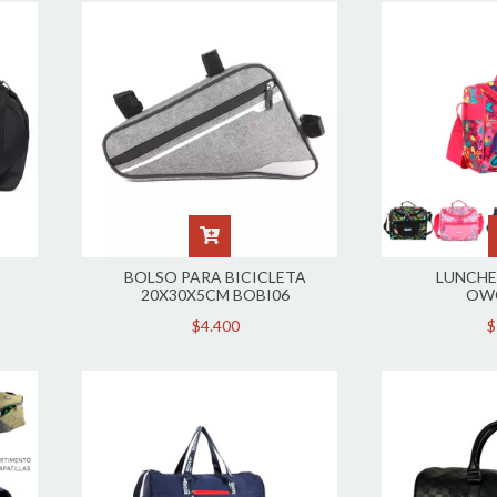
BOLSO PARA BICICLETA
LUNCHE
20X30X5CM BOBI06
OW
$4.400
$