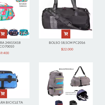
RA 24X15X18
BOLSO 18,5CM PC2016
CO70010
$22.000
$9.400
ARA BICICLETA