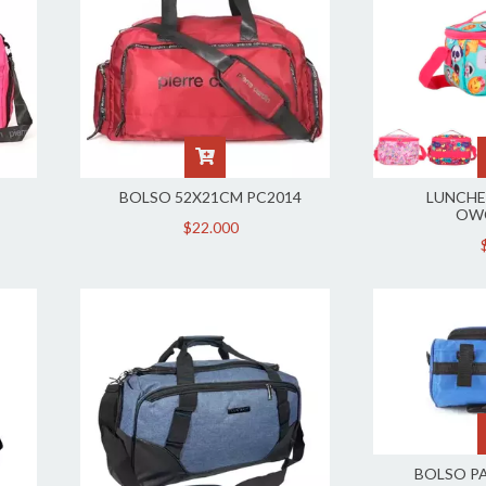
BOLSO 52X21CM PC2014
LUNCHE
OW
$22.000
BOLSO P