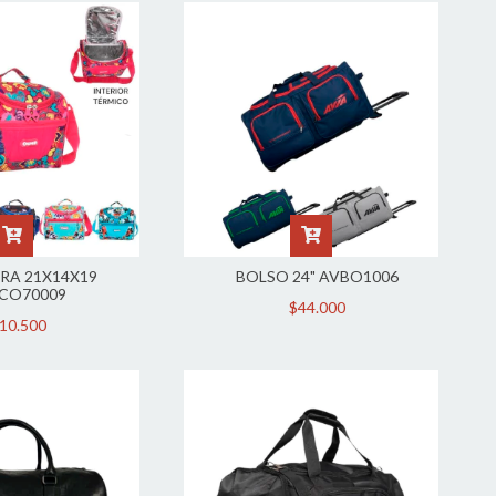
RA 21X14X19
BOLSO 24" AVBO1006
CO70009
$44.000
10.500