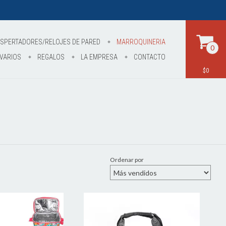
SPERTADORES/RELOJES DE PARED
MARROQUINERIA
0
VARIOS
REGALOS
LA EMPRESA
CONTACTO
$0
Ordenar por