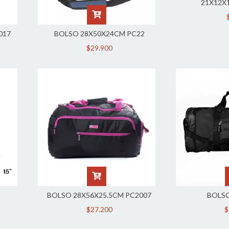
21X12X
017
BOLSO 28X50X24CM PC22
$29.900
BOLSO 28X56X25.5CM PC2007
BOLSO
$27.200
$