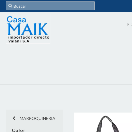
INI
MARROQUINERIA
Color