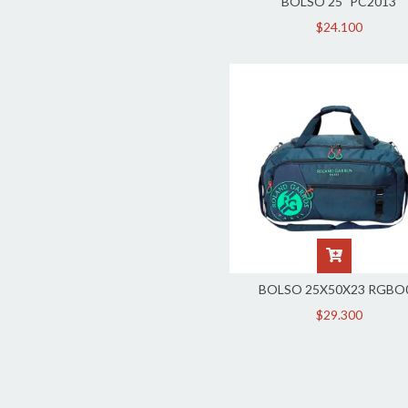
BOLSO 25" PC2013
$24.100
BOLSO 25X50X23 RGBO
$29.300