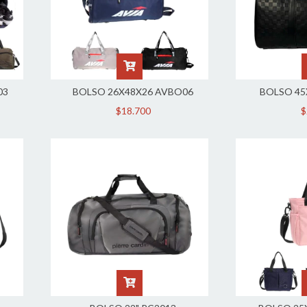
03
BOLSO 26X48X26 AVBO06
BOLSO 45
$18.700
$