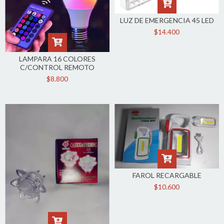
LUZ DE EMERGENCIA 45 LED
$14.400
LAMPARA 16 COLORES
C/CONTROL REMOTO
$8.800
FAROL RECARGABLE
$10.600