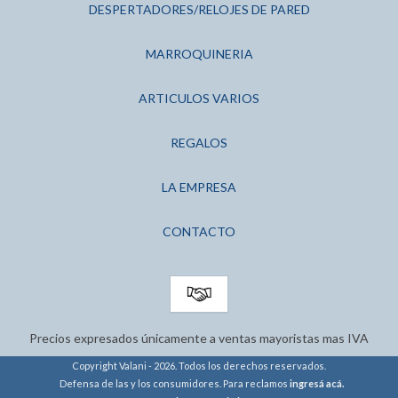
DESPERTADORES/RELOJES DE PARED
MARROQUINERIA
ARTICULOS VARIOS
REGALOS
LA EMPRESA
CONTACTO
Precios expresados únicamente a ventas mayoristas mas IVA
Copyright Valani - 2026. Todos los derechos reservados.
Defensa de las y los consumidores. Para reclamos
ingresá acá.