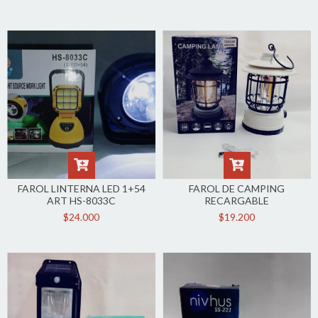
FAROL LINTERNA LED 1+54
FAROL DE CAMPING
ART HS-8033C
RECARGABLE
$24.000
$19.200