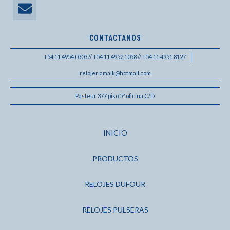
CONTACTANOS
+54 11 4954 0303 // +54 11 4952 1058 // +54 11 4951 8127
relojeriamaik@hotmail.com
Pasteur 377 piso 5º oficina C/D
INICIO
PRODUCTOS
RELOJES DUFOUR
RELOJES PULSERAS