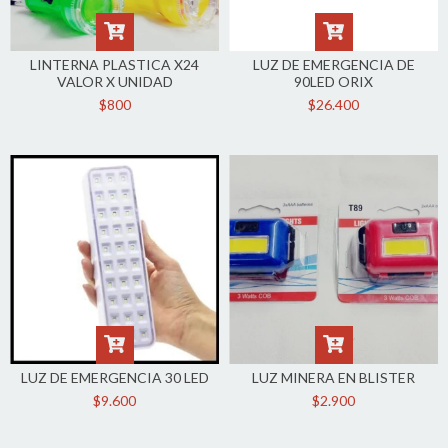
LINTERNA PLASTICA X24
LUZ DE EMERGENCIA DE
VALOR X UNIDAD
90LED ORIX
$800
$26.400
LUZ DE EMERGENCIA 30 LED
LUZ MINERA EN BLISTER
$9.600
$2.900