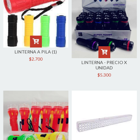
LINTERNA A PILA (1)
$2.700
LINTERNA - PRECIO X
UNIDAD
$5.300