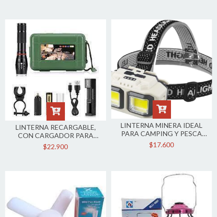
LINTERNA MINERA IDEAL
LINTERNA RECARGABLE,
PARA CAMPING Y PESCA
CON CARGADOR PARA
RECARGABLE
AUTO Y SOPORTE PARA BICI
$17.600
$22.900