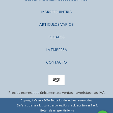
MARROQUINERIA
ARTICULOS VARIOS
REGALOS
LA EMPRESA
CONTACTO
Precios expresados únicamente a ventas mayoristas mas IVA
Copyright Valani - 2026. Todos los derechos reservados.
Defensa de las y los consumidores. Para reclamos
ingresá acá.
Botón de arrepentimiento