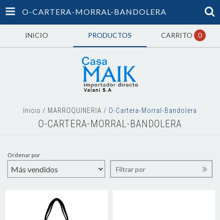
O-CARTERA-MORRAL-BANDOLERA
INICIO
PRODUCTOS
CARRITO
0
Inicio
/
MARROQUINERIA
/
O-Cartera-Morral-Bandolera
O-CARTERA-MORRAL-BANDOLERA
Ordenar por
Filtrar por