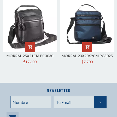
MORRAL 25X21CM PC3030
MORRAL 23X20X9CM PC3025
$17.600
$7.700
NEWSLETTER