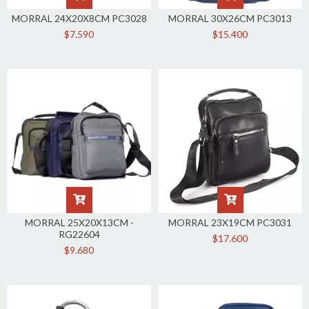
MORRAL 24X20X8CM PC3028
MORRAL 30X26CM PC3013
$7.590
$15.400
MORRAL 25X20X13CM -
MORRAL 23X19CM PC3031
RG22604
$17.600
$9.680