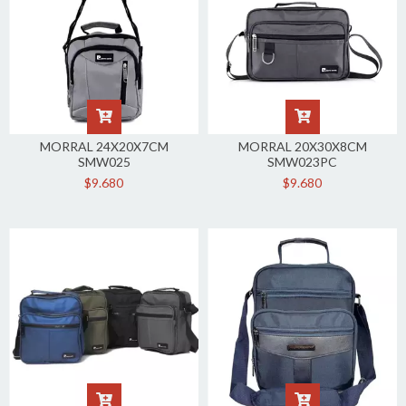
MORRAL 24X20X7CM
MORRAL 20X30X8CM
SMW025
SMW023PC
$9.680
$9.680