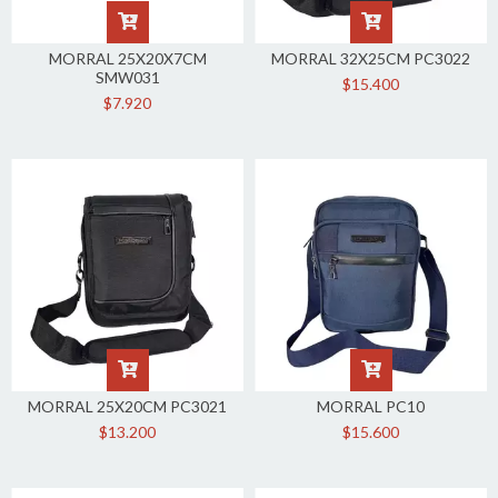
MORRAL 25X20X7CM
MORRAL 32X25CM PC3022
SMW031
$15.400
$7.920
MORRAL 25X20CM PC3021
MORRAL PC10
$13.200
$15.600