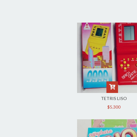
TETRIS LISO
$5.300