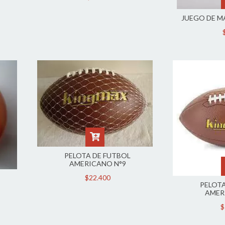
JUEGO DE M
PELOTA DE FUTBOL
AMERICANO N°9
$22.400
PELOTA
AMER
$