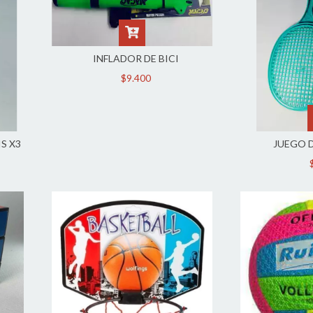
INFLADOR DE BICI
$9.400
S X3
JUEGO 