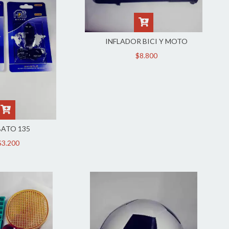
INFLADOR BICI Y MOTO
$8.800
BATO 135
$3.200