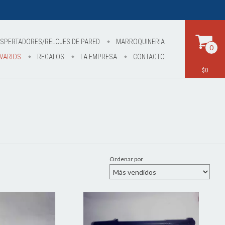
SPERTADORES/RELOJES DE PARED
MARROQUINERIA
0
VARIOS
REGALOS
LA EMPRESA
CONTACTO
$0
Ordenar por