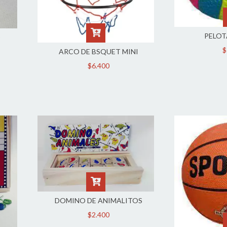
PELOT
O
$
ARCO DE BSQUET MINI
$6.400
DOMINO DE ANIMALITOS
$2.400