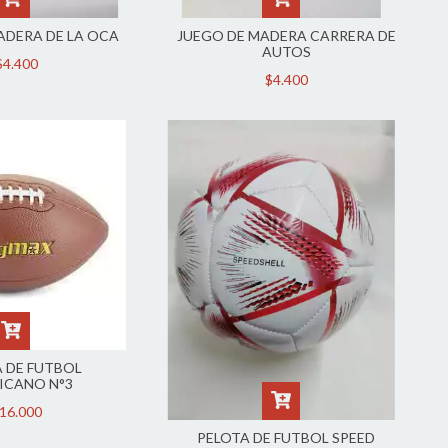
ADERA DE LA OCA
JUEGO DE MADERA CARRERA DE
AUTOS
$4.400
$4.400
 DE FUTBOL
ICANO N°3
16.000
PELOTA DE FUTBOL SPEED