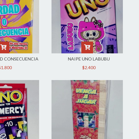
AD CONSECUENCIA
NAIPE UNO LABUBU
$1.800
$2.400