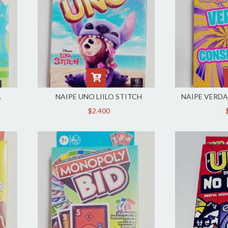
A
NAIPE UNO LIILO STITCH
NAIPE VERD
$2.400