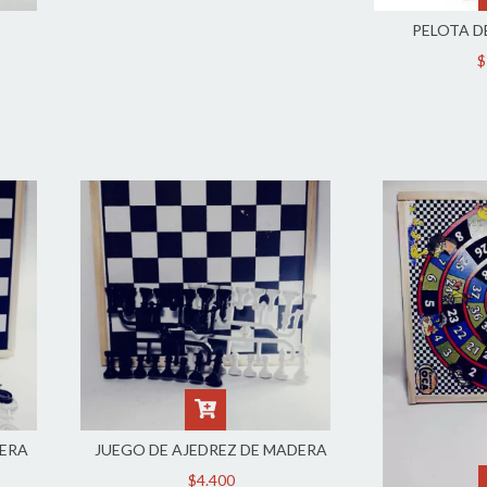
PELOTA D
$
DERA
JUEGO DE AJEDREZ DE MADERA
$4.400