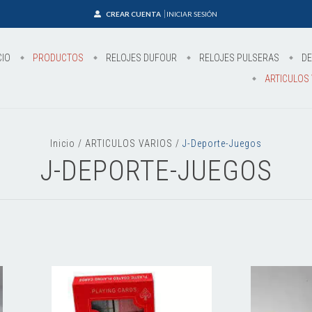
CREAR CUENTA
INICIAR SESIÓN
CIO
PRODUCTOS
RELOJES DUFOUR
RELOJES PULSERAS
DE
ARTICULOS 
Inicio
/
ARTICULOS VARIOS
/
J-Deporte-Juegos
J-DEPORTE-JUEGOS