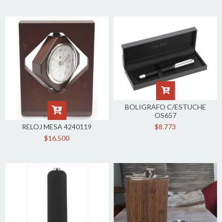
BOLIGRAFO C/ESTUCHE
OS657
RELOJ MESA 4240119
$8.773
$16.500