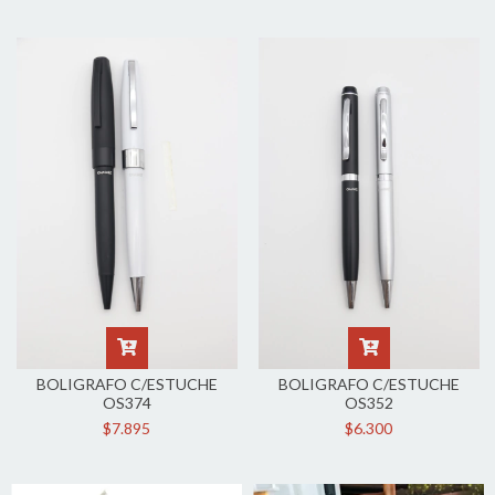
BOLIGRAFO C/ESTUCHE
BOLIGRAFO C/ESTUCHE
OS374
OS352
$7.895
$6.300