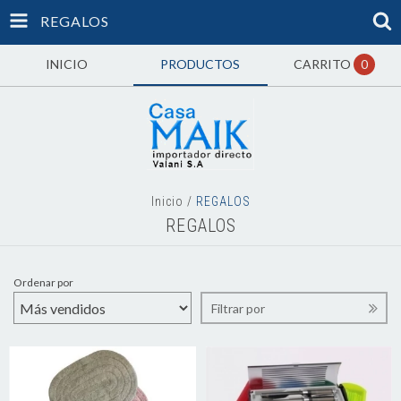
REGALOS
INICIO
PRODUCTOS
CARRITO
0
Inicio
/
REGALOS
REGALOS
Ordenar por
Filtrar por