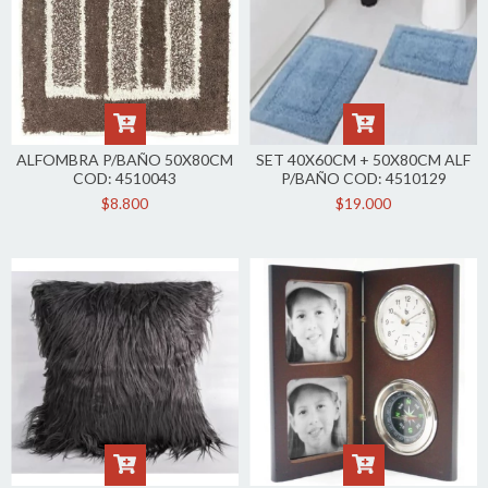
ALFOMBRA P/BAÑO 50X80CM
SET 40X60CM + 50X80CM ALF
COD: 4510043
P/BAÑO COD: 4510129
$8.800
$19.000