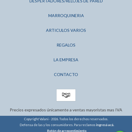
DESPERTADORES/RELOJES DE PARED
MARROQUINERIA
ARTICULOS VARIOS
REGALOS
LA EMPRESA
CONTACTO
Precios expresados únicamente a ventas mayoristas mas IVA
Copyright Valani - 2026. Todos los derechos reservados.
Defensa de las y los consumidores. Para reclamos
ingresá acá.
Botón de arrepentimiento