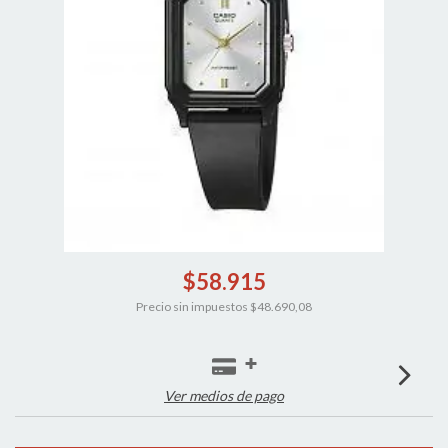
$58.915
Precio sin impuestos
$48.690,08
Ver medios de pago