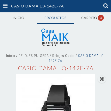
CASIO DAMA LQ-142E-7A
INICIO
PRODUCTOS
CARRITO
0
Inicio
/
RELOJES PULSERA
/
Relojes Casio
/
CASIO DAMA LQ-
142E-7A
CASIO DAMA LQ-142E-7A