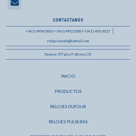
CONTACTANOS
+54 11 4954 0303 // +54 11 4952 1058 // +54 11 4951 8127
relojeriamaik@hotmail.com
Pasteur 377 piso 5º oficina C/D
INICIO
PRODUCTOS
RELOJES DUFOUR
RELOJES PULSERAS