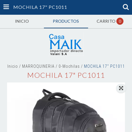
MOCHILA 17" PC1011
INICIO
PRODUCTOS
CARRITO
0
Inicio
/
MARROQUINERIA
/
0-Mochilas
/
MOCHILA 17" PC1011
MOCHILA 17" PC1011