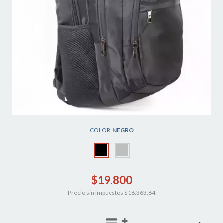
COLOR:
NEGRO
$19.800
Precio sin impuestos
$16.363,64