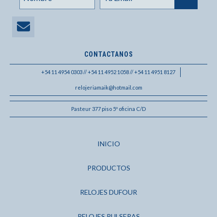
CONTACTANOS
+54 11 4954 0303 // +54 11 4952 1058 // +54 11 4951 8127
relojeriamaik@hotmail.com
Pasteur 377 piso 5º oficina C/D
INICIO
PRODUCTOS
RELOJES DUFOUR
RELOJES PULSERAS