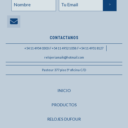
CONTACTANOS
+54 11 4954 0303 // +54 11 4952 1058 // +54 11 4951 8127
relojeriamaik@hotmail.com
Pasteur 377 piso 5º oficina C/D
INICIO
PRODUCTOS
RELOJES DUFOUR