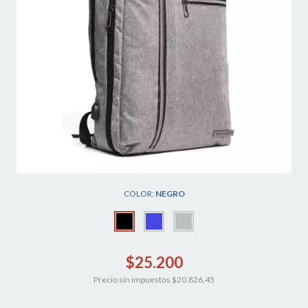
COLOR:
NEGRO
$25.200
Precio sin impuestos
$20.826,45