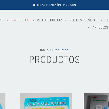
CREAR CUENTA
INICIAR SESIÓN
CIO
PRODUCTOS
RELOJES DUFOUR
RELOJES PULSERAS
DE
ARTICULOS 
Inicio
/
Productos
PRODUCTOS