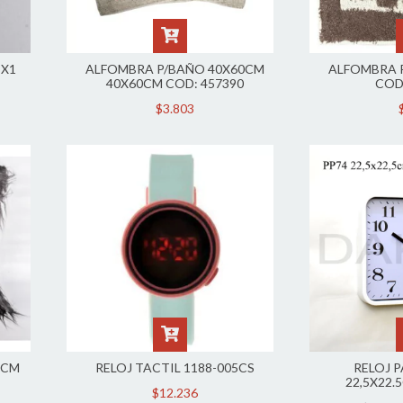
 X1
ALFOMBRA P/BAÑO 40X60CM
ALFOMBRA 
40X60CM COD: 457390
COD
$3.803
0CM
RELOJ TACTIL 1188-005CS
RELOJ 
22,5X22.
$12.236