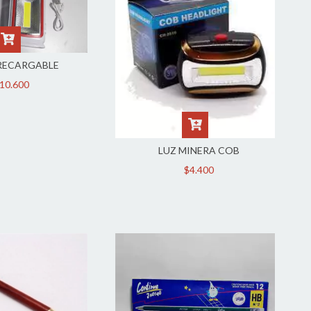
RECARGABLE
10.600
LUZ MINERA COB
$4.400