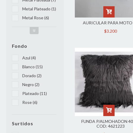
Metal Plateado (1)
Metal Rose (6)
AURICULAR PARA MOTO
$3.200
Fondo
Azul (4)
Blanco (15)
Dorado (2)
Negro (2)
Plateado (11)
Rose (6)
FUNDA P/ALMOHADON 4
Surtidos
COD: 4621223