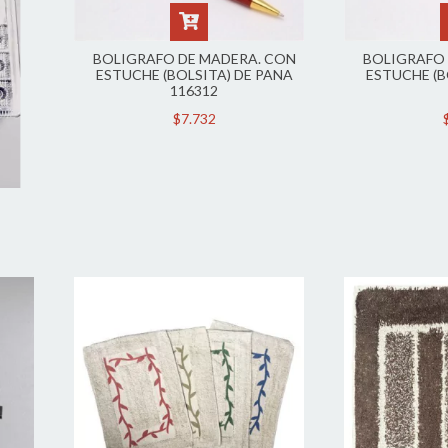
BOLIGRAFO DE MADERA. CON
BOLIGRAFO 
ESTUCHE (BOLSITA) DE PANA
ESTUCHE (B
116312
$7.732
S