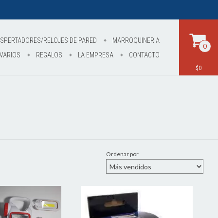
SPERTADORES/RELOJES DE PARED
MARROQUINERIA
0
VARIOS
REGALOS
LA EMPRESA
CONTACTO
$0
Ordenar por