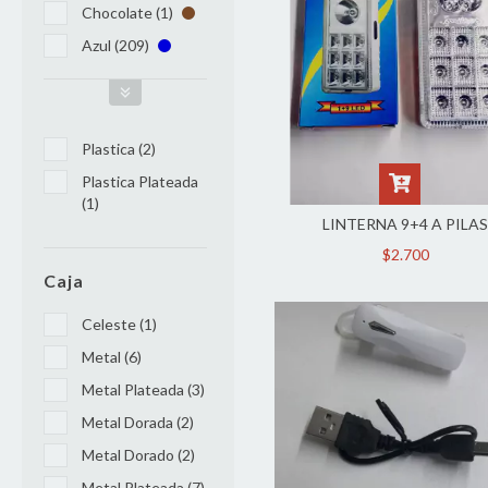
Chocolate (1)
Azul (209)
Plastica (2)
Plastica Plateada
(1)
LINTERNA 9+4 A PILA
$2.700
Caja
Celeste (1)
Metal (6)
Metal Plateada (3)
Metal Dorada (2)
Metal Dorado (2)
Metal Plateada (7)