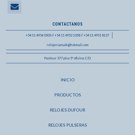
CONTACTANOS
+54 11 4954 0303 // +54 11 4952 1058 // +54 11 4951 8127
relojeriamaik@hotmail.com
Pasteur 377 piso 5º oficina C/D
INICIO
PRODUCTOS
RELOJES DUFOUR
RELOJES PULSERAS