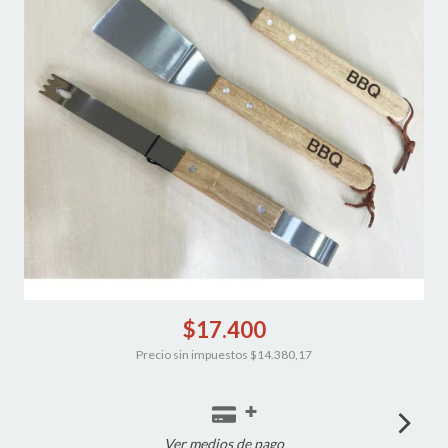
$17.400
Precio sin impuestos
$14.380,17
Ver medios de pago