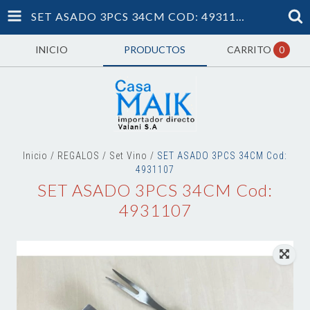
SET ASADO 3PCS 34CM COD: 4931107
INICIO
PRODUCTOS
CARRITO
0
Inicio
/
REGALOS
/
Set Vino
/
SET ASADO 3PCS 34CM Cod:
4931107
SET ASADO 3PCS 34CM Cod:
4931107