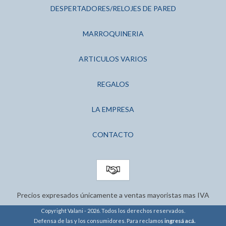
DESPERTADORES/RELOJES DE PARED
MARROQUINERIA
ARTICULOS VARIOS
REGALOS
LA EMPRESA
CONTACTO
Precios expresados únicamente a ventas mayoristas mas IVA
Copyright Valani - 2026. Todos los derechos reservados.
Defensa de las y los consumidores. Para reclamos
ingresá acá.