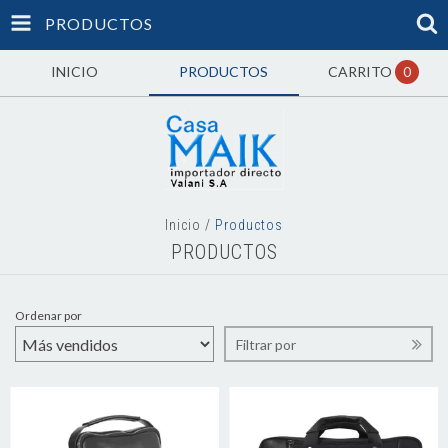
PRODUCTOS
INICIO
PRODUCTOS
CARRITO
0
Inicio
/
Productos
PRODUCTOS
Ordenar por
Filtrar por