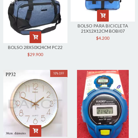
BOLSO PARA BICICLETA
21X12X12CM BOBI07
$4.200
BOLSO 28X50X24CM PC22
$29.900
10
%
OFF