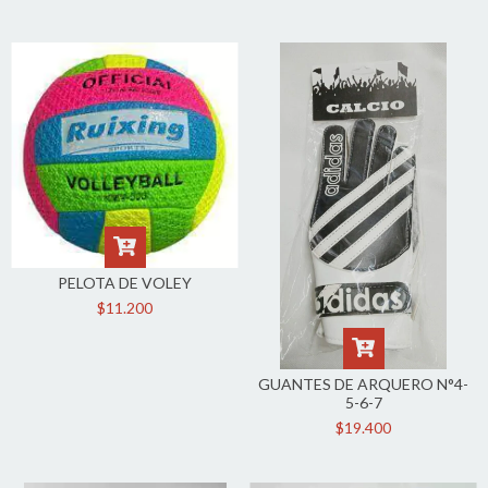
PELOTA DE VOLEY
$11.200
GUANTES DE ARQUERO N°4-
5-6-7
$19.400