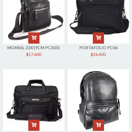
MORRAL 23X19CM PC3031
PORTAFOLIO PC06
$17.600
$26.400