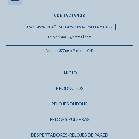
CONTACTANOS
+54 11 4954 0303 // +54 11 4952 1058 // +54 11 4951 8127
relojeriamaik@hotmail.com
Pasteur 377 piso 5º oficina C/D
INICIO
PRODUCTOS
RELOJES DUFOUR
RELOJES PULSERAS
DESPERTADORES/RELOJES DE PARED