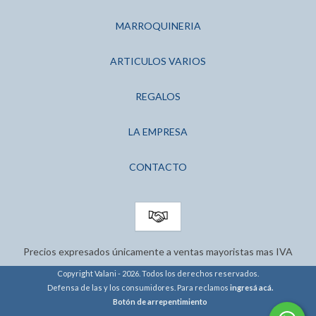
MARROQUINERIA
ARTICULOS VARIOS
REGALOS
LA EMPRESA
CONTACTO
Precios expresados únicamente a ventas mayoristas mas IVA
Copyright Valani - 2026. Todos los derechos reservados.
Defensa de las y los consumidores. Para reclamos
ingresá acá.
Botón de arrepentimiento