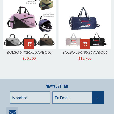
BOLSO 54X26X30 AVBO03
BOLSO 26X48X26 AVBO06
$30.800
$18.700
NEWSLETTER