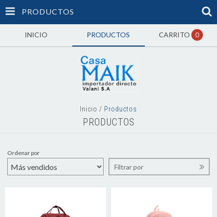
PRODUCTOS
INICIO
PRODUCTOS
CARRITO
0
Inicio
/
Productos
PRODUCTOS
Ordenar por
Filtrar por