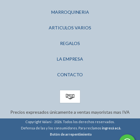
MARROQUINERIA
ARTICULOS VARIOS
REGALOS
LA EMPRESA
CONTACTO
Precios expresados únicamente a ventas mayoristas mas IVA
Copyright Valani - 2026. Todos los derechos reservados.
Defensa de las y los consumidores. Para reclamos
ingresá acá.
Botón de arrepentimiento