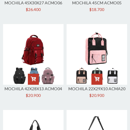
MOCHILA 45X30X27 ACMO06
MOCHILA 45CM ACMO05
$26.400
$18.700
MOCHILA 42X28X13 ACMO04
MOCHILA 22X29X10 ACMA20
$20.900
$20.900