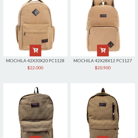
MOCHILA 42X30X20 PC1128
MOCHILA 42X28X12 PC1127
$22.000
$20.900